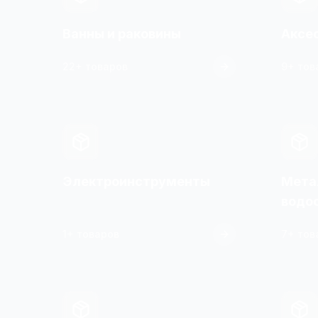
Ванны и раковины
Аксе
22+ товаров
9+ тов
Электроинструменты
Мета
водо
1+ товаров
7+ тов