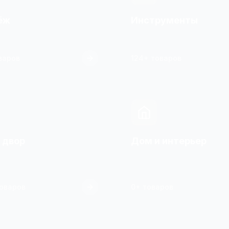
ёж
Инструменты
варов
124+ товаров
 двор
Дом и интерьер
оваров
0+ товаров