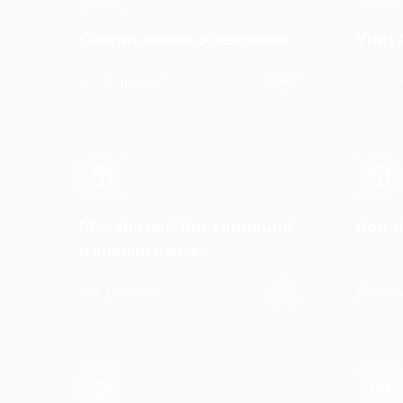
Специальное освещение
Унит
47+ товаров
229+ т
Механизмы инсталляции
Водя
и кнопки смыва
15+ товаров
15+ то