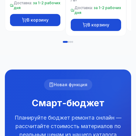
Доставка:
за 1-2 рабочих
дня
Доставка:
за 1-2 рабочих
дня
В корзину
В корзину
Новая функция
Смарт-бюджет
Планируйте бюджет ремонта онлайн —
рассчитайте стоимость материалов по
реальным ценам из нашего каталога