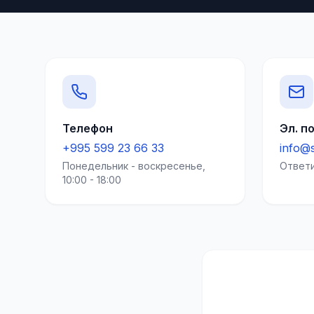
Телефон
Эл. п
+995 599 23 66 33
info@s
Понедельник - воскресенье,
Ответи
10:00 - 18:00