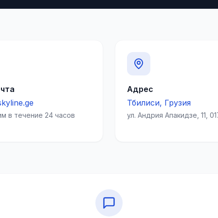
очта
Адрес
kyline.ge
Тбилиси, Грузия
м в течение 24 часов
ул. Андрия Апакидзе, 11, 0