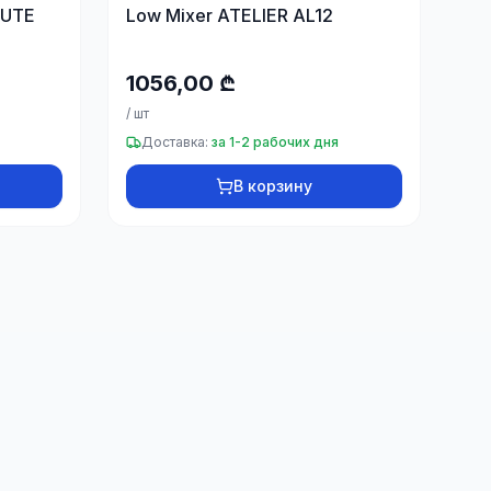
LUTE
Low Mixer ATELIER AL12
1056,00 ₾
/
шт
Доставка:
за 1-2 рабочих дня
В корзину