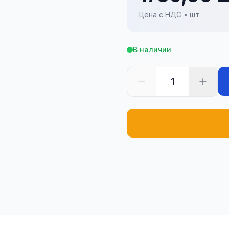
Цена с НДС • шт
В наличии
1