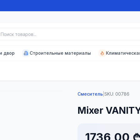
к товаров
и двор
Строительные материалы
Климатическа
Смеситель
|
SKU:
00786
Mixer VANITY
1736,00 