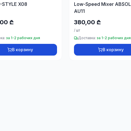
X-STYLE X08
Low-Speed Mixer ABSO
AU11
,00 ₾
380,00 ₾
/
шт
ка:
за 1-2 рабочих дня
Доставка:
за 1-2 рабочих дня
В корзину
В корзину