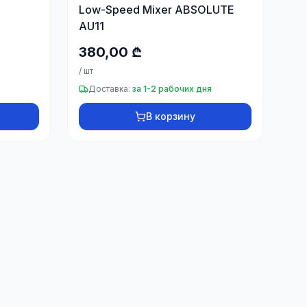
Low-Speed Mixer ABSOLUTE
AU11
380,00 ₾
/
шт
Доставка:
за 1-2 рабочих дня
В корзину