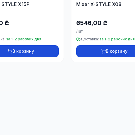
X STYLE X15P
Mixer X-STYLE X08
0 ₾
6546,00 ₾
/
шт
ка:
за 1-2 рабочих дня
Доставка:
за 1-2 рабочих дня
В корзину
В корзину