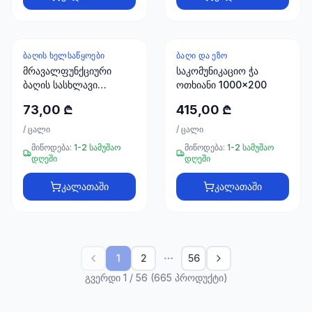
ᲑᲐᲦᲘᲡ ᲮᲔᲚᲡᲐᲬᲧᲝᲔᲑᲘ
ᲑᲐᲦᲘ ᲓᲐ ᲔᲖᲝ
მრავალფუნქციური
საკომუნიკაციო ჭა
ბაღის სასხლავი
ოთხიანი 1000x200
HEPS25281INGCO
73,00 ₾
415,00 ₾
/
ცალი
/
ცალი
მიწოდება:
1-2 სამუშაო
მიწოდება:
1-2 სამუშაო
დღეში
დღეში
კალათაში
კალათაში
1
2
56
გვერდი 1 / 56 (665 პროდუქტი)