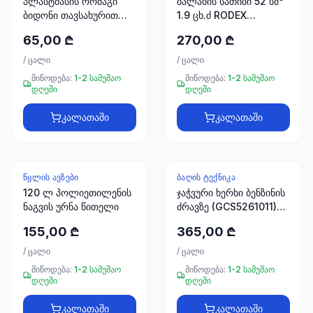
პლასტმასის ორმაგი
ბალახის სათიბი 52 სმ³
ბიდონი თავსახურით
1.9 ცხ.ძ RODEX
120 ლ
RDX9635
65,00 ₾
270,00 ₾
/
ცალი
/
ცალი
მიწოდება:
1-2 სამუშაო
მიწოდება:
1-2 სამუშაო
დღეში
დღეში
კალათაში
კალათაში
ᲬᲧᲚᲘᲡ ᲐᲕᲖᲔᲑᲘ
ᲑᲐᲦᲘᲡ ᲢᲔᲥᲜᲘᲙᲐ
120 ლ პოლიეთილენის
ჯაჭვური ხერხი ბენზინის
ნაგვის ურნა წითელი
ძრავზე (GCS5261011)
INGCO
155,00 ₾
365,00 ₾
/
ცალი
/
ცალი
მიწოდება:
1-2 სამუშაო
მიწოდება:
1-2 სამუშაო
დღეში
დღეში
კალათაში
კალათაში