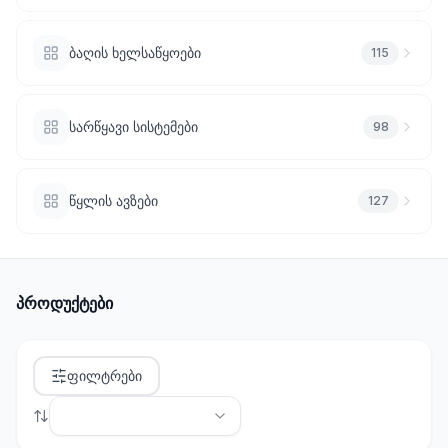
სანტექნიკა
ბაღის ხელსაწყოები
115
1285
პროდუქტი
სარწყავი სისტემები
98
ბაღი და
ეზო
701
პროდუქტი
წყლის ავზები
127
სამშენებლო
მასალები
489
პროდუქტი
პროდუქტები
კლიმატური
ტექნიკა
ფილტრები
107
პროდუქტი