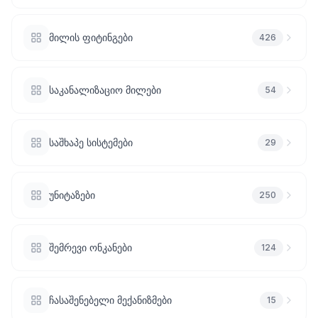
სანტექნიკა
მილის ფიტინგები
426
1285
პროდუქტი
საკანალიზაციო მილები
54
ბაღი და
ეზო
701
პროდუქტი
საშხაპე სისტემები
29
სამშენებლო
მასალები
უნიტაზები
250
489
პროდუქტი
კლიმატური
შემრევი ონკანები
124
ტექნიკა
107
პროდუქტი
ჩასაშენებელი მექანიზმები
15