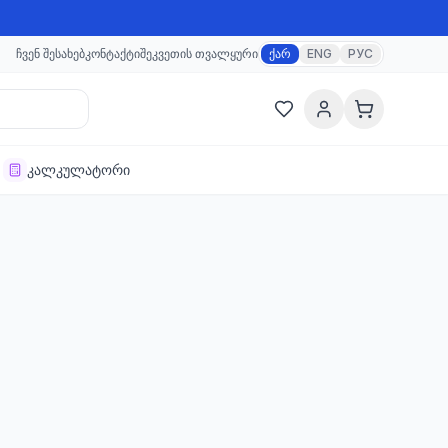
ჩვენ შესახებ
კონტაქტი
შეკვეთის თვალყური
ქარ
ENG
РУС
კალკულატორი