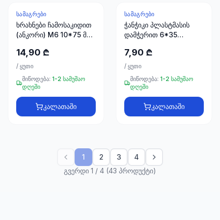
ᲡᲐᲛᲐᲒᲠᲔᲑᲘ
ᲡᲐᲛᲐᲒᲠᲔᲑᲘ
ხრახნები ჩამოსაკიდით
ჭანჭიკი პლასტმასის
(ანკორი) M6 10*75 მმ
დამჭერით 6*35
(16ც) #WJHA0607531
(100ცალი)
14,90 ₾
7,90 ₾
მწარ. TOTAL
/
ყუთი
/
ყუთი
მიწოდება:
1-2 სამუშაო
მიწოდება:
1-2 სამუშაო
დღეში
დღეში
კალათაში
კალათაში
1
2
3
4
გვერდი 1 / 4 (43 პროდუქტი)