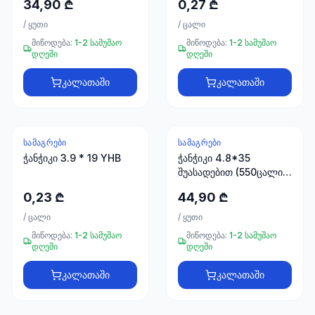
34,90 ₾
0,27 ₾
66
33
/
ყუთი
/
ცალი
მიწოდება:
1-2 სამუშაო
მიწოდება:
1-2 სამუშაო
დღეში
დღეში
კალათაში
კალათაში
ᲡᲐᲛᲐᲒᲠᲔᲑᲘ
ᲡᲐᲛᲐᲒᲠᲔᲑᲘ
ჭანჭიკი 3.9 * 19 YHB
ჭანჭიკი 4.8*35
შუასადებით (550ცალი)
წითელი RAL 3005
0,23 ₾
44,90 ₾
/
ცალი
/
ყუთი
მიწოდება:
1-2 სამუშაო
მიწოდება:
1-2 სამუშაო
დღეში
დღეში
კალათაში
კალათაში