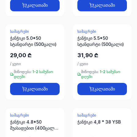
ხელსაწყოები
კალათაში
კალათაში
50 პროდუქტი
ელექტრო
მასალები
ᲡᲐᲛᲐᲒᲠᲔᲑᲘ
ᲡᲐᲛᲐᲒᲠᲔᲑᲘ
30
ჭანჭიკი 5.0*50
ჭანჭიკი 5.5*50
პროდუქტი
სტანდარტი (500ცალი)
სტანდარტი (500ცალი)
29,00 ₾
31,90 ₾
სამაგრები
20
/
ყუთი
/
ყუთი
პროდუქტი
მიწოდება:
1-2 სამუშაო
მიწოდება:
1-2 სამუშაო
დღეში
დღეში
სახლი და
ინტერიერი
კალათაში
კალათაში
10
პროდუქტი
ᲡᲐᲛᲐᲒᲠᲔᲑᲘ
ᲡᲐᲛᲐᲒᲠᲔᲑᲘ
+995
ჭანჭიკი 4.8*50
ჭანჭიკი 4,8 * 38 YSB
599
შუასადებით (400ცალი)
23
წითელი RAL 3005