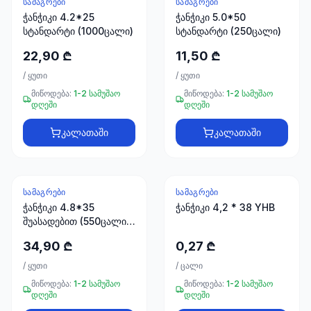
ᲡᲐᲛᲐᲒᲠᲔᲑᲘ
ᲡᲐᲛᲐᲒᲠᲔᲑᲘ
ჭანჭიკი 4.2*25
ჭანჭიკი 5.0*50
სანტექნიკა
სტანდარტი (1000ცალი)
სტანდარტი (250ცალი)
1285
22,90 ₾
11,50 ₾
პროდუქტი
/
ყუთი
/
ყუთი
ბაღი და
მიწოდება:
1-2 სამუშაო
მიწოდება:
1-2 სამუშაო
ეზო
დღეში
დღეში
701
კალათაში
კალათაში
პროდუქტი
სამშენებლო
მასალები
ᲡᲐᲛᲐᲒᲠᲔᲑᲘ
ᲡᲐᲛᲐᲒᲠᲔᲑᲘ
489
ჭანჭიკი 4.8*35
ჭანჭიკი 4,2 * 38 YHB
პროდუქტი
შუასადებით (550ცალი)
მწვანე RAL 6020
კლიმატური
34,90 ₾
0,27 ₾
ტექნიკა
/
ყუთი
/
ცალი
107
პროდუქტი
მიწოდება:
1-2 სამუშაო
მიწოდება:
1-2 სამუშაო
დღეში
დღეში