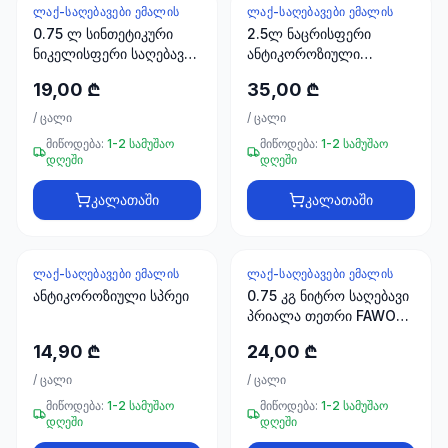
ხელსაწყოები
ᲚᲐᲥ-ᲡᲐᲦᲔᲑᲐᲕᲔᲑᲘ ᲔᲛᲐᲚᲘᲡ
ᲚᲐᲥ-ᲡᲐᲦᲔᲑᲐᲕᲔᲑᲘ ᲔᲛᲐᲚᲘᲡ
50 პროდუქტი
0.75 ლ სინთეტიკური
2.5ლ ნაცრისფერი
ნიკელისფერი საღებავი
ანტიკოროზიული
FAWORI Premium
ელექტრო
საღებავი FAWORI
19,00 ₾
35,00 ₾
მასალები
ANTIRUST GRAY 2.5LT
30
/
ცალი
/
ცალი
პროდუქტი
მიწოდება:
1-2 სამუშაო
მიწოდება:
1-2 სამუშაო
დღეში
დღეში
სამაგრები
კალათაში
კალათაში
20
პროდუქტი
სახლი და
ᲚᲐᲥ-ᲡᲐᲦᲔᲑᲐᲕᲔᲑᲘ ᲔᲛᲐᲚᲘᲡ
ᲚᲐᲥ-ᲡᲐᲦᲔᲑᲐᲕᲔᲑᲘ ᲔᲛᲐᲚᲘᲡ
ინტერიერი
ანტიკოროზიული სპრეი
0.75 კგ ნიტრო საღებავი
10
პრიალა თეთრი FAWORI
პროდუქტი
İDEAL PAR.END.BOYA
14,90 ₾
24,00 ₾
PAR.BEYAZ 0.75 KG
/
ცალი
/
ცალი
+995
მიწოდება:
1-2 სამუშაო
მიწოდება:
1-2 სამუშაო
599
დღეში
დღეში
23