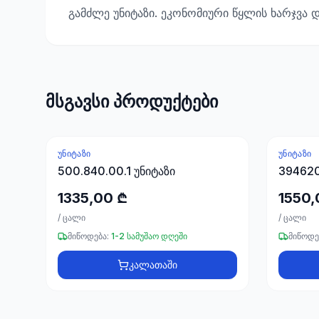
გამძლე უნიტაზი. ეკონომიური წყლის ხარჯვა დ
მსგავსი პროდუქტები
ᲣᲜᲘᲢᲐᲖᲘ
ᲣᲜᲘᲢᲐᲖᲘ
500.840.00.1 უნიტაზი
394620
1335,00 ₾
1550,
/
ცალი
/
ცალი
მიწოდება:
1-2 სამუშაო დღეში
მიწოდე
კალათაში