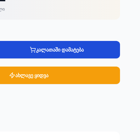
ლი
კალათაში დამატება
ახლავე ყიდვა