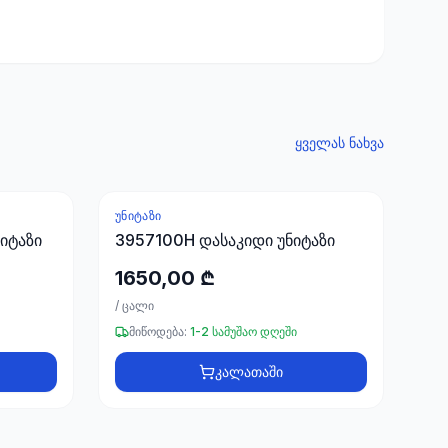
ყველას ნახვა
ᲣᲜᲘᲢᲐᲖᲘ
ნიტაზი
3957100H დასაკიდი უნიტაზი
1650,00 ₾
/
ცალი
მიწოდება:
1-2 სამუშაო დღეში
კალათაში