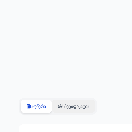
აღწერა
სპეციფიკაცია