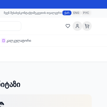
ჩვენ შესახებ
კონტაქტი
შეკვეთის თვალყური
ქარ
ENG
РУС
კალკულატორი
ნიტაზი
₾