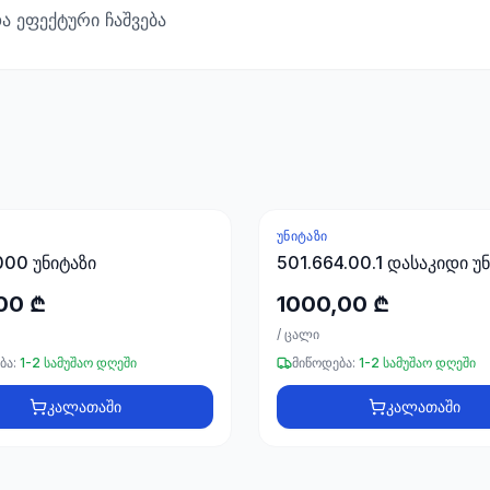
ა ეფექტური ჩაშვება
ᲣᲜᲘᲢᲐᲖᲘ
00 უნიტაზი
501.664.00.1 დასაკიდი უ
00 ₾
1000,00 ₾
/
ცალი
ბა:
1-2 სამუშაო დღეში
მიწოდება:
1-2 სამუშაო დღეში
კალათაში
კალათაში