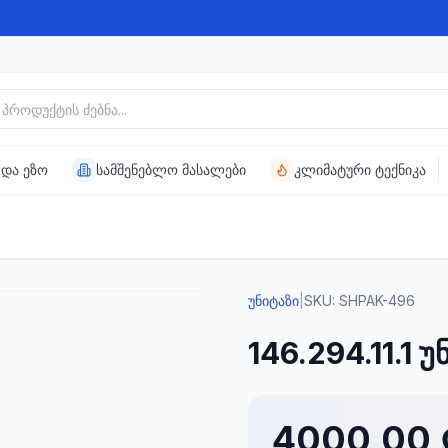
უქტის ძებნა
 და ეზო
სამშენებლო მასალები
კლიმატური ტექნიკა
უნიტაზი
|
SKU:
SHPAK-496
146.294.11.1 უ
4000,00 