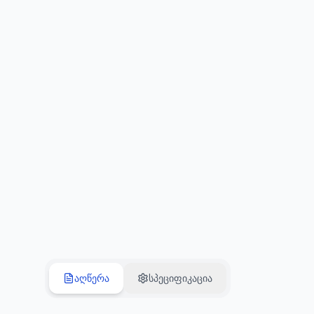
აღწერა
სპეციფიკაცია