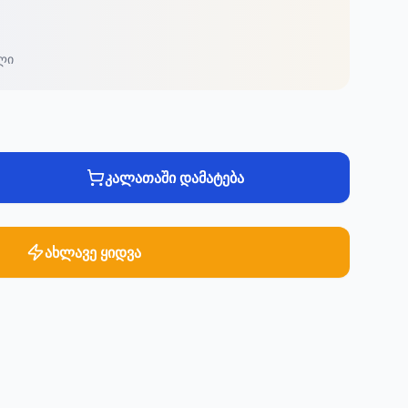
ლი
კალათაში დამატება
ახლავე ყიდვა