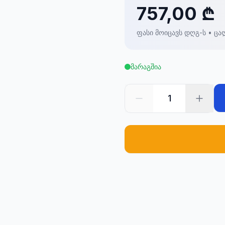
757,00 ₾
ფასი მოიცავს დღგ-ს • ცა
მარაგშია
1