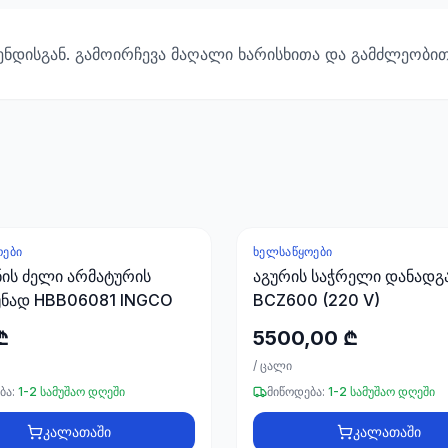
ენდისგან. გამოირჩევა მაღალი ხარისხითა და გამძლეობი
ᲝᲔᲑᲘ
ᲮᲔᲚᲡᲐᲬᲧᲝᲔᲑᲘ
ს ძელი არმატურის
აგურის საჭრელი დანადგ
უნად HBB06081 INGCO
BCZ600 (220 V)
₾
5500,00 ₾
/
ცალი
ბა:
1-2 სამუშაო დღეში
მიწოდება:
1-2 სამუშაო დღეში
კალათაში
კალათაში