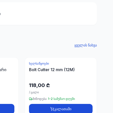
თ
ყველას ნახვა
ᲮᲔᲚᲡᲐᲬᲧᲝᲔᲑᲘ
არი
Bolt Cutter 12 mm (12M)
118,00 ₾
/
ცალი
მიწოდება:
1-2 სამუშაო დღეში
კალათაში