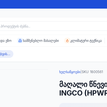
უქტის ძებნა
 და ეზო
სამშენებლო მასალები
კლიმატური ტექნიკა
მაღალი წნევით რეცხვის აპარატი INGCO (HPWR25008)
ხელსაწყოები
|
SKU:
1800561
მაღალი წნევი
INGCO (HPW