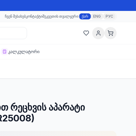
ჩვენ შესახებ
კონტაქტი
შეკვეთის თვალყური
ქარ
ENG
РУС
კალკულატორი
თ რეცხვის აპარატი
R25008)