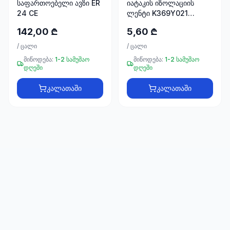
საფართოებელი ავზი ER
იატაკის იზოლაციის
66
24 CE
ლენტი K369Y021
33
GIACOMINI
142,00 ₾
5,60 ₾
/
ცალი
/
ცალი
მიწოდება:
1-2 სამუშაო
მიწოდება:
1-2 სამუშაო
დღეში
დღეში
კალათაში
კალათაში