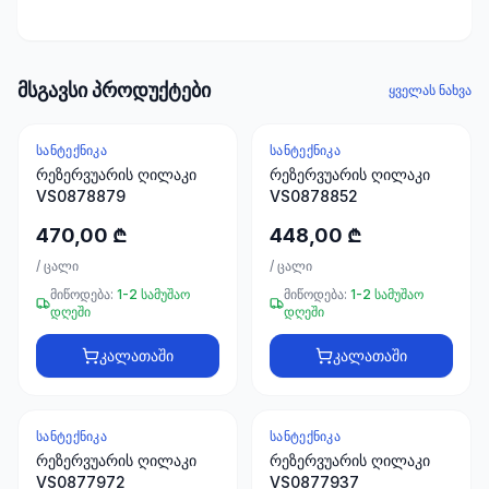
ხელსაწყოები
50 პროდუქტი
ელექტრო
მსგავსი პროდუქტები
ყველას ნახვა
მასალები
30
პროდუქტი
ᲡᲐᲜᲢᲔᲥᲜᲘᲙᲐ
ᲡᲐᲜᲢᲔᲥᲜᲘᲙᲐ
რეზერვუარის ღილაკი
რეზერვუარის ღილაკი
VS0878879
VS0878852
სამაგრები
20
470,00 ₾
448,00 ₾
პროდუქტი
/
ცალი
/
ცალი
სახლი და
მიწოდება:
1-2 სამუშაო
მიწოდება:
1-2 სამუშაო
დღეში
დღეში
ინტერიერი
10
კალათაში
კალათაში
პროდუქტი
+995
ᲡᲐᲜᲢᲔᲥᲜᲘᲙᲐ
ᲡᲐᲜᲢᲔᲥᲜᲘᲙᲐ
599
რეზერვუარის ღილაკი
რეზერვუარის ღილაკი
23
VS0877972
VS0877937