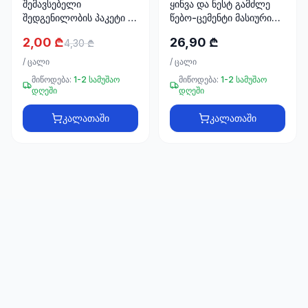
შემავსებელი
ყინვა და ნესტ გამძლე
66
შედგენილობის პაკეტი 1
წებო-ცემენტი მასიური
33
კგ BETEK 8022
ფილებისთვის TA-15
2,00 ₾
26,90 ₾
4,30 ₾
25კგ NOVA
/
ცალი
/
ცალი
მიწოდება:
1-2 სამუშაო
მიწოდება:
1-2 სამუშაო
დღეში
დღეში
კალათაში
კალათაში