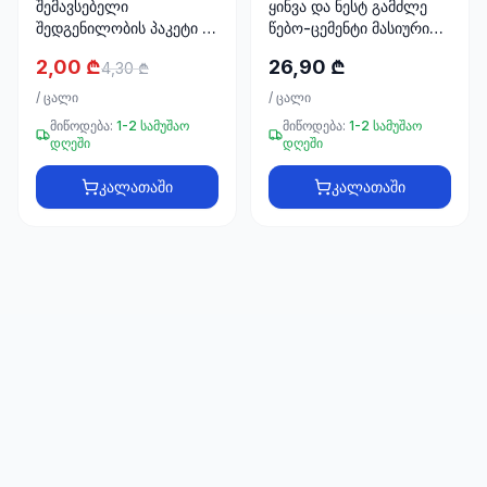
შემავსებელი
ყინვა და ნესტ გამძლე
66
შედგენილობის პაკეტი 1
წებო-ცემენტი მასიური
33
კგ BETEK 8022
ფილებისთვის TA-15
2,00 ₾
26,90 ₾
4,30 ₾
25კგ NOVA
/
ცალი
/
ცალი
მიწოდება:
1-2 სამუშაო
მიწოდება:
1-2 სამუშაო
დღეში
დღეში
კალათაში
კალათაში