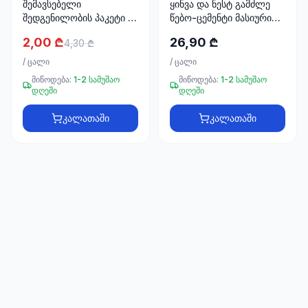
შემავსებელი
ყინვა და ნესტ გამძლე
66
შედგენილობის პაკეტი 1
წებო-ცემენტი მასიური
33
კგ BETEK 8022
ფილებისთვის TA-15
2,00 ₾
26,90 ₾
4,30 ₾
25კგ NOVA
/
ცალი
/
ცალი
მიწოდება:
1-2 სამუშაო
მიწოდება:
1-2 სამუშაო
დღეში
დღეში
კალათაში
კალათაში