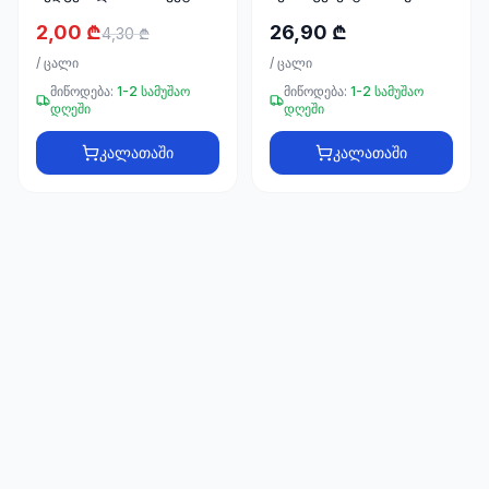
66
კგ BETEK 8022
ფილებისთვის TA-15
33
2,00 ₾
26,90 ₾
4,30 ₾
25კგ NOVA
/
ცალი
/
ცალი
მიწოდება:
1-2 სამუშაო
მიწოდება:
1-2 სამუშაო
დღეში
დღეში
კალათაში
კალათაში