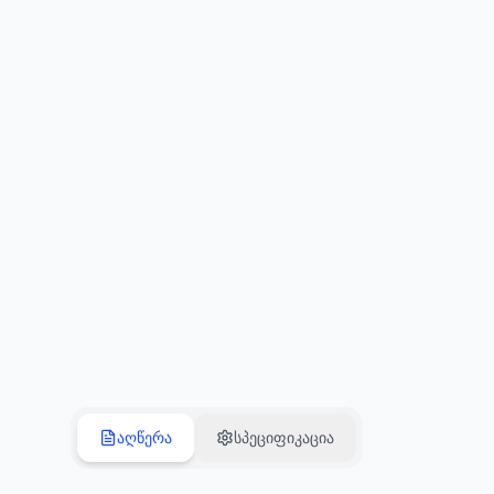
აღწერა
სპეციფიკაცია