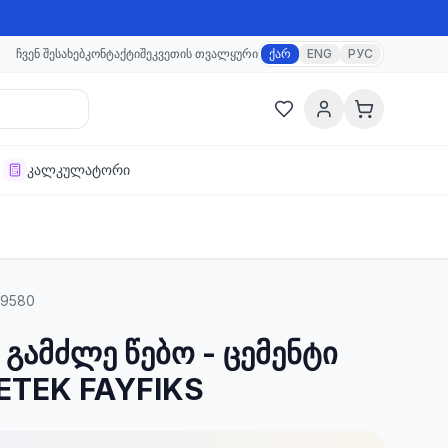
ჩვენ შესახებ
კონტაქტი
შეკვეთის თვალყური
ქარ
ENG
РУС
კალკულატორი
29580
 გამძლე წებო - ცემენტი
BETEK FAYFIKS