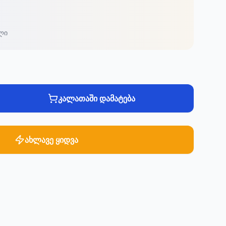
ლი
კალათაში დამატება
ახლავე ყიდვა