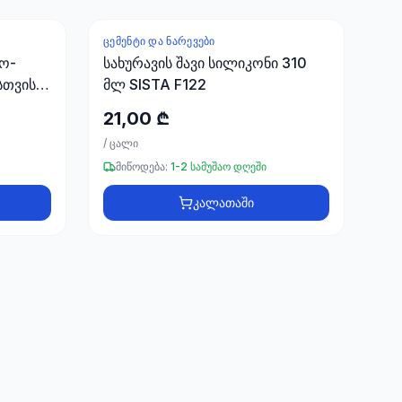
ᲪᲔᲛᲔᲜᲢᲘ ᲓᲐ ᲜᲐᲠᲔᲕᲔᲑᲘ
ბო-
სახურავის შავი სილიკონი 310
სთვის
მლ SISTA F122
21,00 ₾
/
ცალი
მიწოდება:
1-2 სამუშაო დღეში
კალათაში