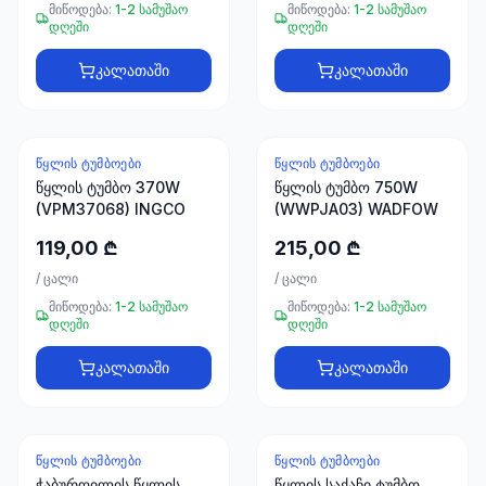
ხელსაწყოები
მიწოდება:
1-2 სამუშაო
მიწოდება:
1-2 სამუშაო
დღეში
დღეში
50 პროდუქტი
კალათაში
კალათაში
ელექტრო
მასალები
30
პროდუქტი
ᲬᲧᲚᲘᲡ ᲢᲣᲛᲑᲝᲔᲑᲘ
ᲬᲧᲚᲘᲡ ᲢᲣᲛᲑᲝᲔᲑᲘ
წყლის ტუმბო 370W
წყლის ტუმბო 750W
სამაგრები
(VPM37068) INGCO
(WWPJA03) WADFOW
20
პროდუქტი
119,00 ₾
215,00 ₾
/
ცალი
/
ცალი
სახლი და
მიწოდება:
1-2 სამუშაო
მიწოდება:
1-2 სამუშაო
ინტერიერი
დღეში
დღეში
10
პროდუქტი
კალათაში
კალათაში
+995
599
ᲬᲧᲚᲘᲡ ᲢᲣᲛᲑᲝᲔᲑᲘ
ᲬᲧᲚᲘᲡ ᲢᲣᲛᲑᲝᲔᲑᲘ
ახალი
23
ჭაბურღილის წყლის
წყლის საქაჩი ტუმბო