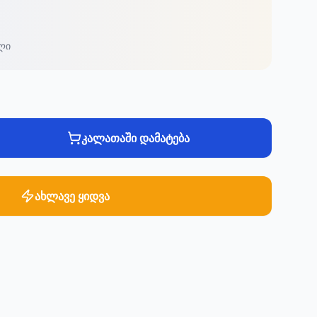
ლი
კალათაში დამატება
ახლავე ყიდვა