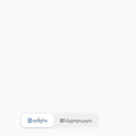
აღწერა
სპეციფიკაცია