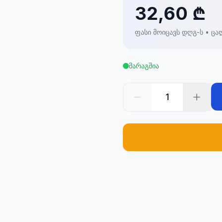
32,60 ₾
ფასი მოიცავს დღგ-ს • ცა
მარაგშია
1