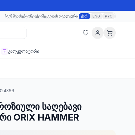
ჩვენ შესახებ
კონტაქტი
შეკვეთის თვალყური
ქარ
ENG
РУС
კალკულატორი
024366
ოროზიული საღებავი
ერი ORIX HAMMER