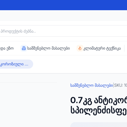
უქტის ძებნა
 და ეზო
სამშენებლო მასალები
კლიმატური ტექნიკა
0.7კგ ანტიკოროზიული საღებავი სპილენძისფერი ORIX HAMMER
სამშენებლო მასალები
|
SKU:
1
0.7კგ ანტიკ
სპილენძისფ