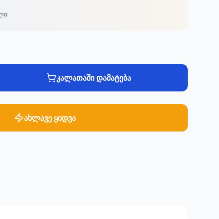
ლი
კალათაში დამატება
ახლავე ყიდვა