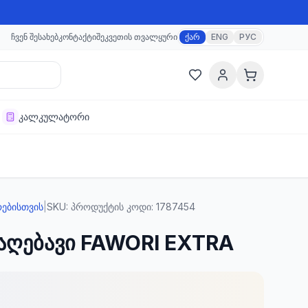
ჩვენ შესახებ
კონტაქტი
შეკვეთის თვალყური
ქარ
ENG
РУС
კალკულატორი
ოებისთვის
|
SKU:
პროდუქტის კოდი: 1787454
საღებავი FAWORI EXTRA