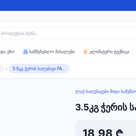
უქტის ძებნა
 და ეზო
სამშენებლო მასალები
კლიმატური ტექნიკა
ს
3.5კგ ჭერის საღებავი FAWORI EXTRA
ლაქ-საღებავები შიდა სამუშა
3.5კგ ჭერის 
18,98 ₾