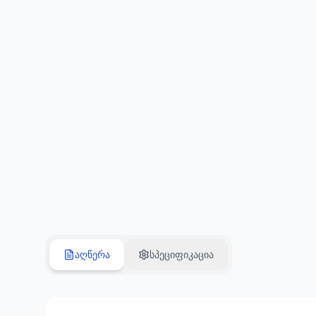
აღწერა
სპეციფიკაცია