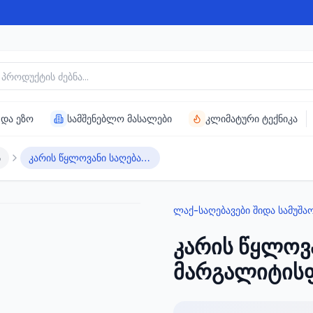
უქტის ძებნა
 და ეზო
სამშენებლო მასალები
კლიმატური ტექნიკა
ს
კარის წყლოვანი საღებავი მარგალიტისფერი FAWORI
ლაქ-საღებავები შიდა სამუშა
კარის წყლოვა
მარგალიტის