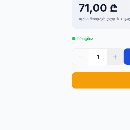
71,00 ₾
ფასი მოიცავს დღგ-ს • ცა
მარაგშია
1