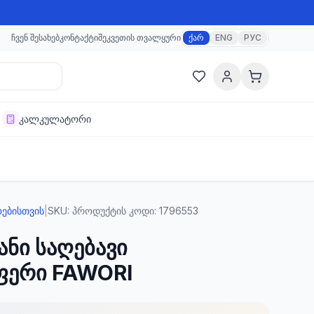
ჩვენ შესახებ
კონტაქტი
შეკვეთის თვალყური
ქარ
ENG
РУС
კალკულატორი
ოებისთვის
|
SKU:
პროდუქტის კოდი: 1796553
ნი საღებავი
ფერი FAWORI