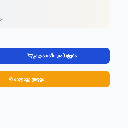
ლი
კალათაში დამატება
ახლავე ყიდვა