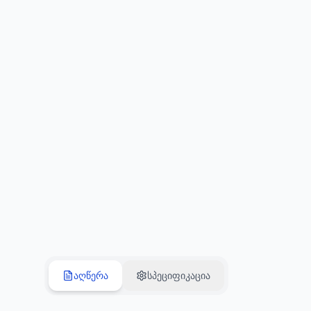
აღწერა
სპეციფიკაცია