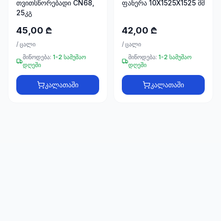
თვითსწორებადი CN68,
ფანერა 10X1525X1525 მმ
66
25კგ
33
45,00 ₾
42,00 ₾
/
ცალი
/
ცალი
მიწოდება:
1-2 სამუშაო
მიწოდება:
1-2 სამუშაო
დღეში
დღეში
კალათაში
კალათაში