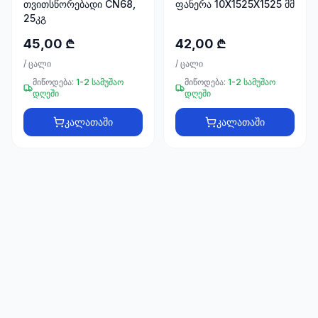
თვითსწორებადი CN68,
ფანერა 10X1525X1525 მმ
66
25კგ
33
45,00 ₾
42,00 ₾
/
ცალი
/
ცალი
მიწოდება:
1-2 სამუშაო
მიწოდება:
1-2 სამუშაო
დღეში
დღეში
კალათაში
კალათაში