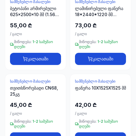
ხელსაწყოები
ᲡᲐᲛᲨᲔᲜᲔᲑᲚᲝ ᲛᲐᲡᲐᲚᲔᲑᲘ
ᲡᲐᲛᲨᲔᲜᲔᲑᲚᲝ ᲛᲐᲡᲐᲚᲔᲑᲘ
ბეტოპანი არმირებული
50 პროდუქტი
ლამინირებული ფანერა
625x2500x10 მმ (1.5625
18*2440*1220 მმ
მ2)
STROYPLUS
ელექტრო
55,00 ₾
73,00 ₾
მასალები
/
ცალი
/
ცალი
30
პროდუქტი
მიწოდება:
1-2 სამუშაო
მიწოდება:
1-2 სამუშაო
დღეში
დღეში
სამაგრები
კალათაში
კალათაში
20
პროდუქტი
ᲡᲐᲛᲨᲔᲜᲔᲑᲚᲝ ᲛᲐᲡᲐᲚᲔᲑᲘ
ᲡᲐᲛᲨᲔᲜᲔᲑᲚᲝ ᲛᲐᲡᲐᲚᲔᲑᲘ
სახლი და
თვითსწორებადი CN68,
ინტერიერი
ფანერა 10X1525X1525 მმ
25კგ
10
პროდუქტი
45,00 ₾
42,00 ₾
/
ცალი
/
ცალი
+995
მიწოდება:
1-2 სამუშაო
მიწოდება:
1-2 სამუშაო
599
დღეში
დღეში
23