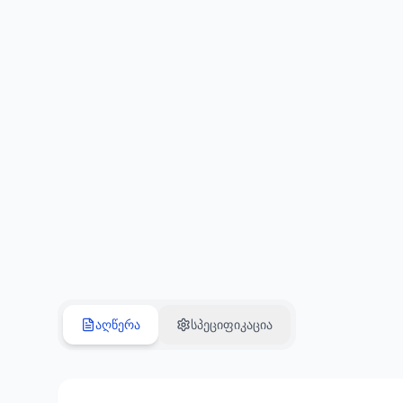
აღწერა
სპეციფიკაცია