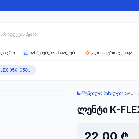
უქტის ძებნა
 და ეზო
სამშენებლო მასალები
კლიმატური ტექნიკა
ლენტი K-FLEX 050-050 ALU AA 130
სამშენებლო მასალები
|
SKU:
1
ლენტი K-FLE
22,00 ₾