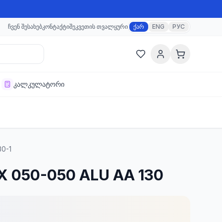
ჩვენ შესახებ
კონტაქტი
შეკვეთის თვალყური
ქარ
ENG
РУС
კალკულატორი
30-1
X 050-050 ALU AA 130