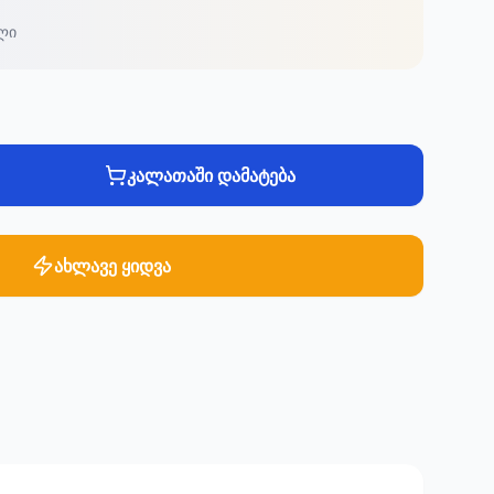
ლი
კალათაში დამატება
ახლავე ყიდვა