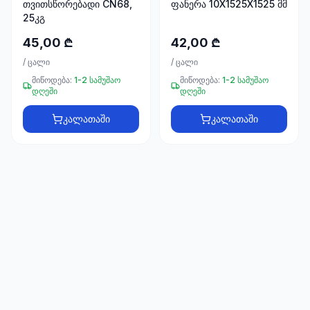
თვითსწორებადი CN68,
ფანერა 10X1525X1525 მმ
66
25კგ
33
45,00 ₾
42,00 ₾
/
ცალი
/
ცალი
მიწოდება:
1-2 სამუშაო
მიწოდება:
1-2 სამუშაო
დღეში
დღეში
კალათაში
კალათაში