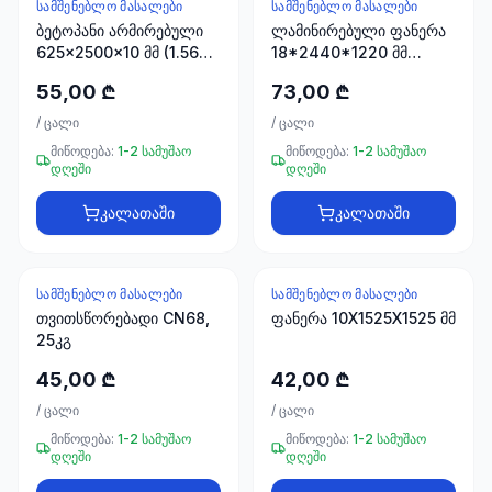
ხელსაწყოები
ᲡᲐᲛᲨᲔᲜᲔᲑᲚᲝ ᲛᲐᲡᲐᲚᲔᲑᲘ
ᲡᲐᲛᲨᲔᲜᲔᲑᲚᲝ ᲛᲐᲡᲐᲚᲔᲑᲘ
ბეტოპანი არმირებული
50 პროდუქტი
ლამინირებული ფანერა
625x2500x10 მმ (1.5625
18*2440*1220 მმ
მ2)
STROYPLUS
ელექტრო
55,00 ₾
73,00 ₾
მასალები
/
ცალი
/
ცალი
30
პროდუქტი
მიწოდება:
1-2 სამუშაო
მიწოდება:
1-2 სამუშაო
დღეში
დღეში
სამაგრები
კალათაში
კალათაში
20
პროდუქტი
ᲡᲐᲛᲨᲔᲜᲔᲑᲚᲝ ᲛᲐᲡᲐᲚᲔᲑᲘ
ᲡᲐᲛᲨᲔᲜᲔᲑᲚᲝ ᲛᲐᲡᲐᲚᲔᲑᲘ
სახლი და
თვითსწორებადი CN68,
ინტერიერი
ფანერა 10X1525X1525 მმ
25კგ
10
პროდუქტი
45,00 ₾
42,00 ₾
/
ცალი
/
ცალი
+995
მიწოდება:
1-2 სამუშაო
მიწოდება:
1-2 სამუშაო
599
დღეში
დღეში
23