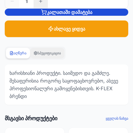
1
კალათაში დამატება
სანტექნიკა
1285
პროდუქტი
ახლავე ყიდვა
ბაღი და
ეზო
701
აღწერა
სპეციფიკაცია
პროდუქტი
სამშენებლო
ხარისხიანი პროდუქტი. საიმედო და გამძლე.
მასალები
შესაფერისია როგორც საყოფაცხოვრებო, ასევე
489
პროფესიონალური გამოყენებისთვის. K-FLEX
პროდუქტი
ბრენდი
კლიმატური
ტექნიკა
107
მსგავსი პროდუქტები
ყველას ნახვა
პროდუქტი