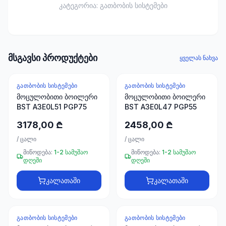
ხელსაწყოები
კატეგორია:
გათბობის სისტემები
50 პროდუქტი
ელექტრო
მასალები
მსგავსი პროდუქტები
30
ყველას ნახვა
პროდუქტი
ᲒᲐᲗᲑᲝᲑᲘᲡ ᲡᲘᲡᲢᲔᲛᲔᲑᲘ
ᲒᲐᲗᲑᲝᲑᲘᲡ ᲡᲘᲡᲢᲔᲛᲔᲑᲘ
სამაგრები
მოცულობითი ბოილერი
მოცულობითი ბოილერი
20
BST A3E0L51 PGP75
BST A3E0L47 PGP55
პროდუქტი
3178,00 ₾
2458,00 ₾
სახლი და
/
ცალი
/
ცალი
ინტერიერი
მიწოდება:
1-2 სამუშაო
მიწოდება:
1-2 სამუშაო
10
დღეში
დღეში
პროდუქტი
კალათაში
კალათაში
+995
599
ᲒᲐᲗᲑᲝᲑᲘᲡ ᲡᲘᲡᲢᲔᲛᲔᲑᲘ
ᲒᲐᲗᲑᲝᲑᲘᲡ ᲡᲘᲡᲢᲔᲛᲔᲑᲘ
23