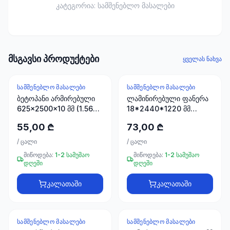
ხელსაწყოები
კატეგორია:
სამშენებლო მასალები
50 პროდუქტი
ელექტრო
მასალები
მსგავსი პროდუქტები
30
ყველას ნახვა
პროდუქტი
ᲡᲐᲛᲨᲔᲜᲔᲑᲚᲝ ᲛᲐᲡᲐᲚᲔᲑᲘ
ᲡᲐᲛᲨᲔᲜᲔᲑᲚᲝ ᲛᲐᲡᲐᲚᲔᲑᲘ
სამაგრები
ბეტოპანი არმირებული
ლამინირებული ფანერა
20
625x2500x10 მმ (1.5625
18*2440*1220 მმ
პროდუქტი
მ2)
STROYPLUS
55,00 ₾
73,00 ₾
სახლი და
/
ცალი
/
ცალი
ინტერიერი
მიწოდება:
1-2 სამუშაო
მიწოდება:
1-2 სამუშაო
10
დღეში
დღეში
პროდუქტი
კალათაში
კალათაში
+995
599
ᲡᲐᲛᲨᲔᲜᲔᲑᲚᲝ ᲛᲐᲡᲐᲚᲔᲑᲘ
ᲡᲐᲛᲨᲔᲜᲔᲑᲚᲝ ᲛᲐᲡᲐᲚᲔᲑᲘ
23