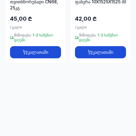
თვითსწორებადი CN68,
ფანერა 10X1525X1525 მმ
66
25კგ
33
45,00 ₾
42,00 ₾
/
ცალი
/
ცალი
მიწოდება:
1-2 სამუშაო
მიწოდება:
1-2 სამუშაო
დღეში
დღეში
კალათაში
კალათაში