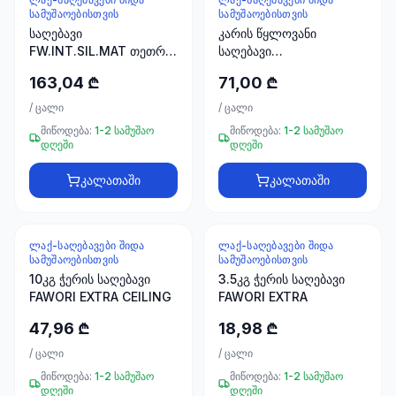
ხელსაწყოები
ᲡᲐᲛᲣᲨᲐᲝᲔᲑᲘᲡᲗᲕᲘᲡ
ᲡᲐᲛᲣᲨᲐᲝᲔᲑᲘᲡᲗᲕᲘᲡ
50 პროდუქტი
საღებავი
კარის წყლოვანი
FW.INT.SIL.MAT თეთრი
საღებავი
ელექტრო
20 KG
მარგალიტისფერი
163,04 ₾
71,00 ₾
მასალები
FAWORI
30
/
ცალი
/
ცალი
პროდუქტი
მიწოდება:
1-2 სამუშაო
მიწოდება:
1-2 სამუშაო
დღეში
დღეში
სამაგრები
20
კალათაში
კალათაში
პროდუქტი
სახლი და
ᲚᲐᲥ-ᲡᲐᲦᲔᲑᲐᲕᲔᲑᲘ ᲨᲘᲓᲐ
ᲚᲐᲥ-ᲡᲐᲦᲔᲑᲐᲕᲔᲑᲘ ᲨᲘᲓᲐ
ინტერიერი
ᲡᲐᲛᲣᲨᲐᲝᲔᲑᲘᲡᲗᲕᲘᲡ
ᲡᲐᲛᲣᲨᲐᲝᲔᲑᲘᲡᲗᲕᲘᲡ
10
10კგ ჭერის საღებავი
3.5კგ ჭერის საღებავი
პროდუქტი
FAWORI EXTRA CEILING
FAWORI EXTRA
47,96 ₾
18,98 ₾
+995
/
ცალი
/
ცალი
599
მიწოდება:
1-2 სამუშაო
მიწოდება:
1-2 სამუშაო
23
დღეში
დღეში