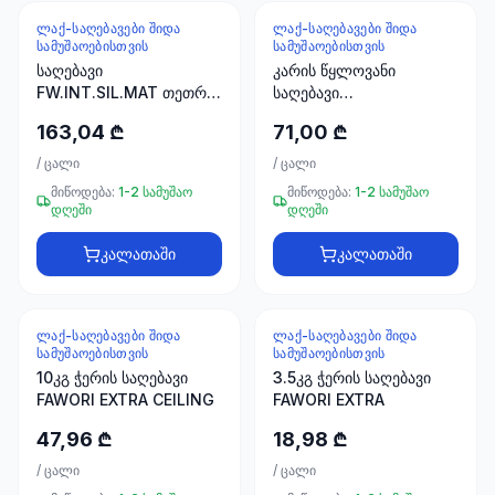
ხელსაწყოები
ᲚᲐᲥ-ᲡᲐᲦᲔᲑᲐᲕᲔᲑᲘ ᲨᲘᲓᲐ
ᲚᲐᲥ-ᲡᲐᲦᲔᲑᲐᲕᲔᲑᲘ ᲨᲘᲓᲐ
50 პროდუქტი
ᲡᲐᲛᲣᲨᲐᲝᲔᲑᲘᲡᲗᲕᲘᲡ
ᲡᲐᲛᲣᲨᲐᲝᲔᲑᲘᲡᲗᲕᲘᲡ
საღებავი
კარის წყლოვანი
ელექტრო
FW.INT.SIL.MAT თეთრი
საღებავი
მასალები
20 KG
მარგალიტისფერი
30
163,04 ₾
71,00 ₾
FAWORI
პროდუქტი
/
ცალი
/
ცალი
მიწოდება:
1-2 სამუშაო
მიწოდება:
1-2 სამუშაო
სამაგრები
დღეში
დღეში
20
პროდუქტი
კალათაში
კალათაში
სახლი და
ინტერიერი
ᲚᲐᲥ-ᲡᲐᲦᲔᲑᲐᲕᲔᲑᲘ ᲨᲘᲓᲐ
ᲚᲐᲥ-ᲡᲐᲦᲔᲑᲐᲕᲔᲑᲘ ᲨᲘᲓᲐ
10
ᲡᲐᲛᲣᲨᲐᲝᲔᲑᲘᲡᲗᲕᲘᲡ
ᲡᲐᲛᲣᲨᲐᲝᲔᲑᲘᲡᲗᲕᲘᲡ
პროდუქტი
10კგ ჭერის საღებავი
3.5კგ ჭერის საღებავი
FAWORI EXTRA CEILING
FAWORI EXTRA
+995
47,96 ₾
18,98 ₾
599
/
ცალი
/
ცალი
23