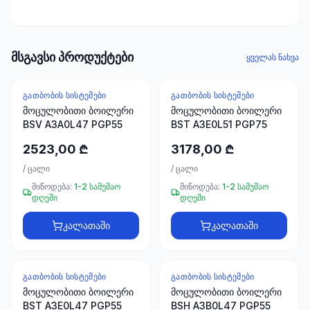
ხელსაწყოები
50 პროდუქტი
ელექტრო
მსგავსი პროდუქტები
ყველას ნახვა
მასალები
30
პროდუქტი
ᲒᲐᲗᲑᲝᲑᲘᲡ ᲡᲘᲡᲢᲔᲛᲔᲑᲘ
ᲒᲐᲗᲑᲝᲑᲘᲡ ᲡᲘᲡᲢᲔᲛᲔᲑᲘ
მოცულობითი ბოილერი
მოცულობითი ბოილერი
BSV A3A0L47 PGP55
BST A3E0L51 PGP75
სამაგრები
20
2523,00 ₾
3178,00 ₾
პროდუქტი
/
ცალი
/
ცალი
სახლი და
მიწოდება:
1-2 სამუშაო
მიწოდება:
1-2 სამუშაო
დღეში
დღეში
ინტერიერი
10
კალათაში
კალათაში
პროდუქტი
+995
ᲒᲐᲗᲑᲝᲑᲘᲡ ᲡᲘᲡᲢᲔᲛᲔᲑᲘ
ᲒᲐᲗᲑᲝᲑᲘᲡ ᲡᲘᲡᲢᲔᲛᲔᲑᲘ
599
მოცულობითი ბოილერი
მოცულობითი ბოილერი
23
BST A3E0L47 PGP55
BSH A3B0L47 PGP55