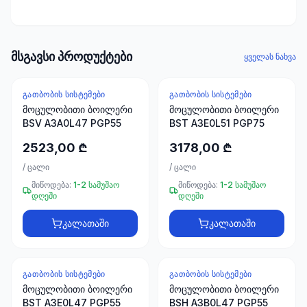
ხელსაწყოები
50 პროდუქტი
ელექტრო
მსგავსი პროდუქტები
ყველას ნახვა
მასალები
30
პროდუქტი
ᲒᲐᲗᲑᲝᲑᲘᲡ ᲡᲘᲡᲢᲔᲛᲔᲑᲘ
ᲒᲐᲗᲑᲝᲑᲘᲡ ᲡᲘᲡᲢᲔᲛᲔᲑᲘ
მოცულობითი ბოილერი
მოცულობითი ბოილერი
BSV A3A0L47 PGP55
BST A3E0L51 PGP75
სამაგრები
20
2523,00 ₾
3178,00 ₾
პროდუქტი
/
ცალი
/
ცალი
სახლი და
მიწოდება:
1-2 სამუშაო
მიწოდება:
1-2 სამუშაო
დღეში
დღეში
ინტერიერი
10
კალათაში
კალათაში
პროდუქტი
+995
ᲒᲐᲗᲑᲝᲑᲘᲡ ᲡᲘᲡᲢᲔᲛᲔᲑᲘ
ᲒᲐᲗᲑᲝᲑᲘᲡ ᲡᲘᲡᲢᲔᲛᲔᲑᲘ
599
მოცულობითი ბოილერი
მოცულობითი ბოილერი
23
BST A3E0L47 PGP55
BSH A3B0L47 PGP55