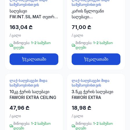
ხელსაწყოები
ᲡᲐᲛᲣᲨᲐᲝᲔᲑᲘᲡᲗᲕᲘᲡ
ᲡᲐᲛᲣᲨᲐᲝᲔᲑᲘᲡᲗᲕᲘᲡ
50 პროდუქტი
საღებავი
კარის წყლოვანი
FW.INT.SIL.MAT თეთრი
საღებავი
ელექტრო
20 KG
მარგალიტისფერი
163,04 ₾
71,00 ₾
მასალები
FAWORI
30
/
ცალი
/
ცალი
პროდუქტი
მიწოდება:
1-2 სამუშაო
მიწოდება:
1-2 სამუშაო
დღეში
დღეში
სამაგრები
20
კალათაში
კალათაში
პროდუქტი
სახლი და
ᲚᲐᲥ-ᲡᲐᲦᲔᲑᲐᲕᲔᲑᲘ ᲨᲘᲓᲐ
ᲚᲐᲥ-ᲡᲐᲦᲔᲑᲐᲕᲔᲑᲘ ᲨᲘᲓᲐ
ინტერიერი
ᲡᲐᲛᲣᲨᲐᲝᲔᲑᲘᲡᲗᲕᲘᲡ
ᲡᲐᲛᲣᲨᲐᲝᲔᲑᲘᲡᲗᲕᲘᲡ
10
10კგ ჭერის საღებავი
3.5კგ ჭერის საღებავი
პროდუქტი
FAWORI EXTRA CEILING
FAWORI EXTRA
47,96 ₾
18,98 ₾
+995
/
ცალი
/
ცალი
599
მიწოდება:
1-2 სამუშაო
მიწოდება:
1-2 სამუშაო
23
დღეში
დღეში