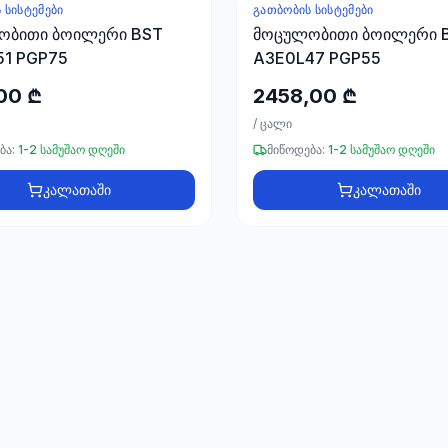
 ᲡᲘᲡᲢᲔᲛᲔᲑᲘ
ᲒᲐᲗᲑᲝᲑᲘᲡ ᲡᲘᲡᲢᲔᲛᲔᲑᲘ
ობითი ბოილერი BST
მოცულობითი ბოილერი 
51 PGP75
A3E0L47 PGP55
00 ₾
2458,00 ₾
/
ცალი
ბა:
1-2 სამუშაო დღეში
მიწოდება:
1-2 სამუშაო დღეში
კალათაში
კალათაში