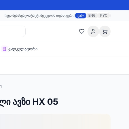
ჩვენ შესახებ
კონტაქტი
შეკვეთის თვალყური
ქარ
ENG
РУС
კალკულატორი
1
ი ავზი HX 05