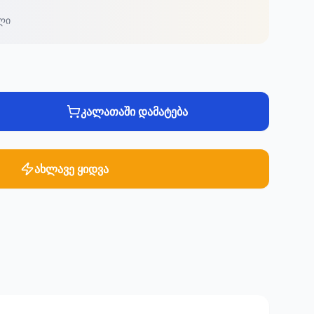
ლი
კალათაში დამატება
ახლავე ყიდვა