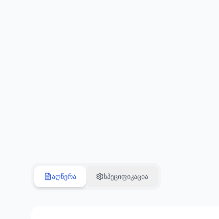
აღწერა
სპეციფიკაცია