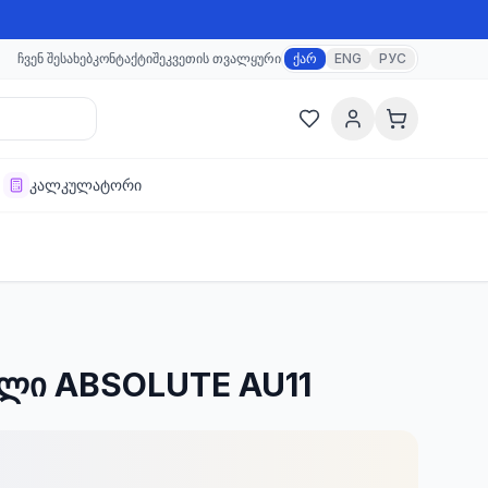
ჩვენ შესახებ
კონტაქტი
შეკვეთის თვალყური
ქარ
ENG
РУС
კალკულატორი
ალი ABSOLUTE AU11