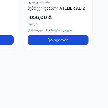
ᲨᲔᲛᲠᲔᲕᲘ ᲝᲜᲙᲐᲜᲘ
შემრევი დაბალი ATELIER AL12
1056,00 ₾
/
ცალი
მიწოდება:
1-2 სამუშაო დღეში
კალათაში