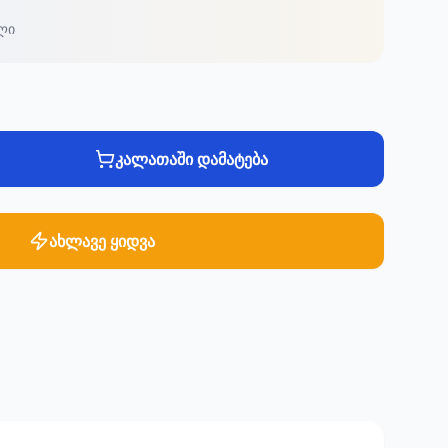
ლი
კალათაში დამატება
ახლავე ყიდვა