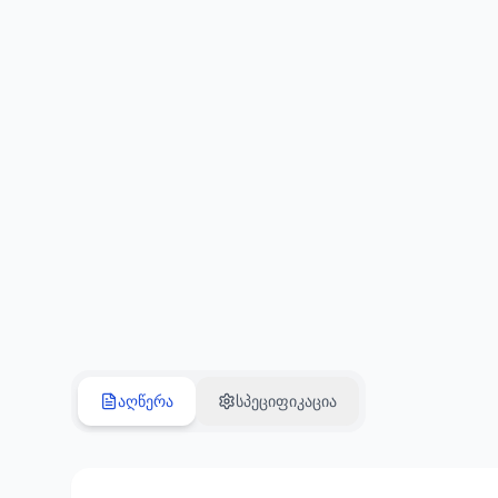
აღწერა
სპეციფიკაცია