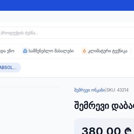
უქტის ძებნა
 და ეზო
სამშენებლო მასალები
კლიმატური ტექნიკა
შემრევი დაბალი ABSOLUTE AU11
შემრევი ონკანი
|
SKU:
43214
შემრევი დაბ
380,00 ₾