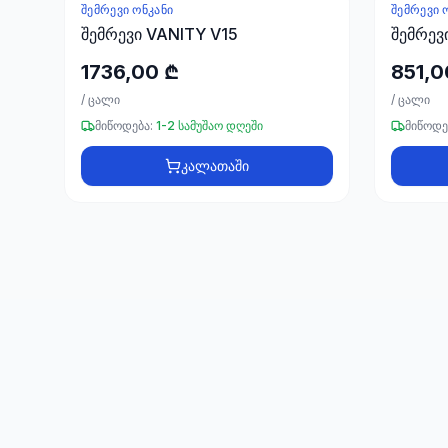
ᲨᲔᲛᲠᲔᲕᲘ ᲝᲜᲙᲐᲜᲘ
ᲨᲔᲛᲠᲔᲕᲘ 
შემრევი VANITY V15
შემრევ
1736,00 ₾
851,0
/
ცალი
/
ცალი
მიწოდება:
1-2 სამუშაო დღეში
მიწოდე
კალათაში