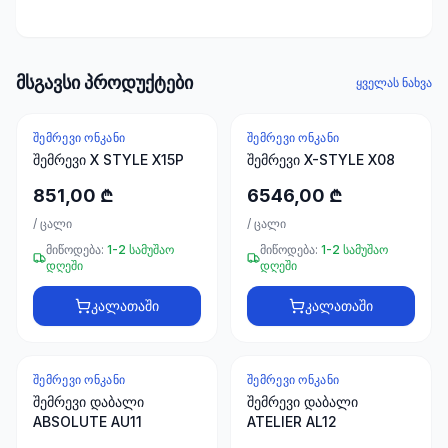
ხელსაწყოები
50 პროდუქტი
ელექტრო
მსგავსი პროდუქტები
ყველას ნახვა
მასალები
30
პროდუქტი
ᲨᲔᲛᲠᲔᲕᲘ ᲝᲜᲙᲐᲜᲘ
ᲨᲔᲛᲠᲔᲕᲘ ᲝᲜᲙᲐᲜᲘ
შემრევი X STYLE X15P
შემრევი X-STYLE X08
სამაგრები
851,00 ₾
6546,00 ₾
20
პროდუქტი
/
ცალი
/
ცალი
მიწოდება:
1-2 სამუშაო
მიწოდება:
1-2 სამუშაო
დღეში
დღეში
სახლი და
ინტერიერი
კალათაში
კალათაში
10
პროდუქტი
ᲨᲔᲛᲠᲔᲕᲘ ᲝᲜᲙᲐᲜᲘ
ᲨᲔᲛᲠᲔᲕᲘ ᲝᲜᲙᲐᲜᲘ
+995
შემრევი დაბალი
შემრევი დაბალი
599
ABSOLUTE AU11
ATELIER AL12
23