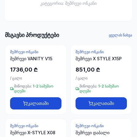
ხელსაწყოები
კატეგორია:
შემრევი ონკანი
50 პროდუქტი
ელექტრო
მასალები
მსგავსი პროდუქტები
30
ყველას ნახვა
პროდუქტი
ᲨᲔᲛᲠᲔᲕᲘ ᲝᲜᲙᲐᲜᲘ
ᲨᲔᲛᲠᲔᲕᲘ ᲝᲜᲙᲐᲜᲘ
სამაგრები
შემრევი VANITY V15
შემრევი X STYLE X15P
20
პროდუქტი
1736,00 ₾
851,00 ₾
/
ცალი
/
ცალი
სახლი და
მიწოდება:
1-2 სამუშაო
მიწოდება:
1-2 სამუშაო
ინტერიერი
დღეში
დღეში
10
პროდუქტი
კალათაში
კალათაში
+995
ᲨᲔᲛᲠᲔᲕᲘ ᲝᲜᲙᲐᲜᲘ
ᲨᲔᲛᲠᲔᲕᲘ ᲝᲜᲙᲐᲜᲘ
599
შემრევი X-STYLE X08
შემრევი დაბალი
23