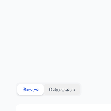
აღწერა
სპეციფიკაცია