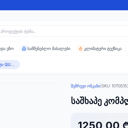
უქტის ძებნა
 და ეზო
სამშენებლო მასალები
კლიმატური ტექნიკა
საშხაპე კომპლექტი QUBICA Q09S02
შემრევი ონკანი
|
SKU:
10113515
საშხაპე კომ
1250,00 