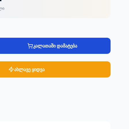
ლი
კალათაში დამატება
ახლავე ყიდვა