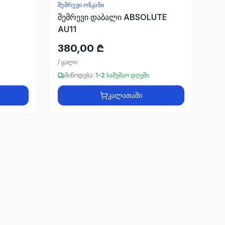
ᲨᲔᲛᲠᲔᲕᲘ ᲝᲜᲙᲐᲜᲘ
შემრევი დაბალი ABSOLUTE
AU11
380,00 ₾
/
ცალი
მიწოდება:
1-2 სამუშაო დღეში
კალათაში