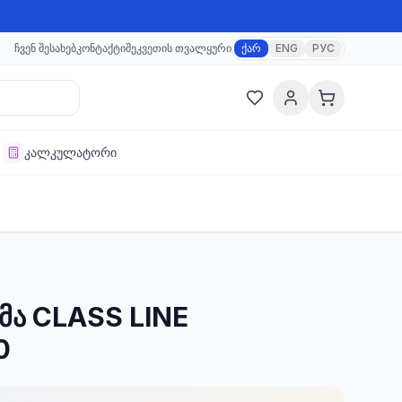
ჩვენ შესახებ
კონტაქტი
შეკვეთის თვალყური
ქარ
ENG
РУС
კალკულატორი
ემა CLASS LINE
0