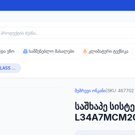
უქტის ძებნა
 და ეზო
სამშენებლო მასალები
კლიმატური ტექნიკა
საშხაპე სისტემა CLASS LINE L34A7MCM20
შემრევი ონკანი
|
SKU:
467702
საშხაპე სისტ
L34A7MCM2