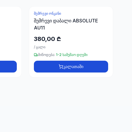
ᲨᲔᲛᲠᲔᲕᲘ ᲝᲜᲙᲐᲜᲘ
შემრევი დაბალი ABSOLUTE
AU11
380,00 ₾
/
ცალი
მიწოდება:
1-2 სამუშაო დღეში
კალათაში