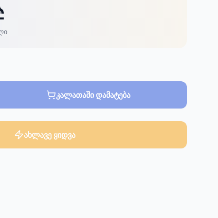
₾
ლი
კალათაში დამატება
ახლავე ყიდვა