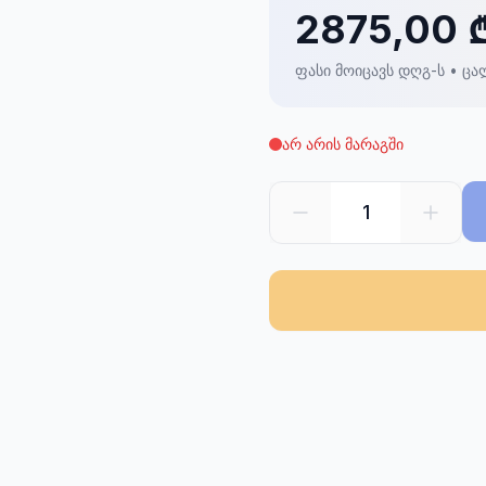
2875,00 
ფასი მოიცავს დღგ-ს • ცა
არ არის მარაგში
1