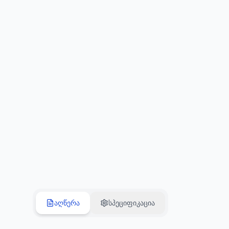
აღწერა
სპეციფიკაცია