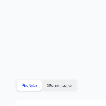
აღწერა
სპეციფიკაცია