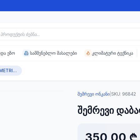
უქტის ძებნა
 და ეზო
სამშენებლო მასალები
კლიმატური ტექნიკა
შემრევი დაბალი METRICA MC12
შემრევი ონკანი
|
SKU:
96842
შემრევი დაბ
350,00 ₾