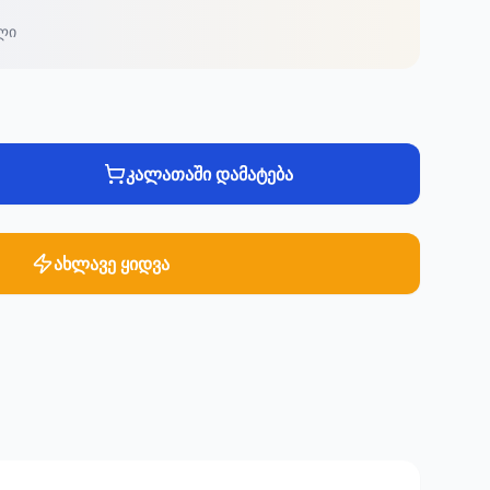
ლი
კალათაში დამატება
ახლავე ყიდვა