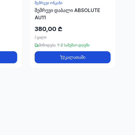
ᲨᲔᲛᲠᲔᲕᲘ ᲝᲜᲙᲐᲜᲘ
შემრევი დაბალი ABSOLUTE
AU11
380,00 ₾
/
ცალი
მიწოდება:
1-2 სამუშაო დღეში
კალათაში