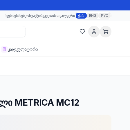
ჩვენ შესახებ
კონტაქტი
შეკვეთის თვალყური
ქარ
ENG
РУС
კალკულატორი
ალი METRICA MC12