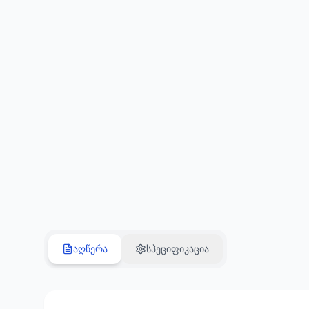
აღწერა
სპეციფიკაცია