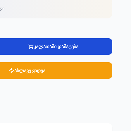
ლი
კალათაში დამატება
ახლავე ყიდვა