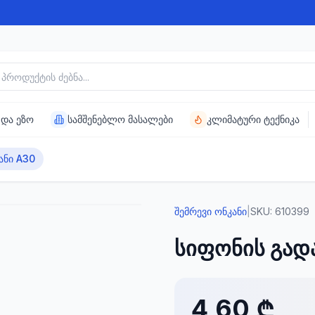
უქტის ძებნა
 და ეზო
სამშენებლო მასალები
კლიმატური ტექნიკა
ანი A30
შემრევი ონკანი
|
SKU:
610399
სიფონის გად
4,60 ₾